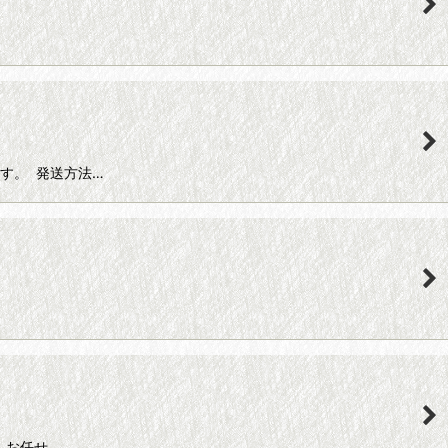
きます。 発送方法…
景 お任せ