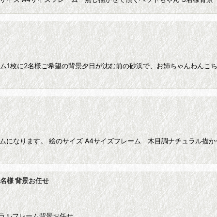
レーム1枚に2名様ご希望の背景夕日が沈む前の砂浜で、お姉ちゃんわんこ
ムになります。 絵のサイズ A4サイズフレーム 木目調ナチュラル描か
2名様 背景お任せ
ュラルフレーム背景お任せ