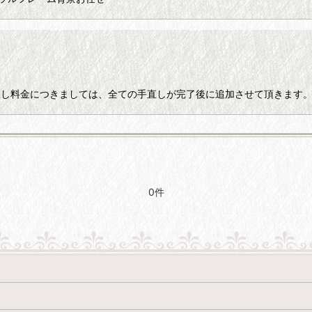
しては、全ての手直しが完了後に追加させて頂きます。-----------------
0件