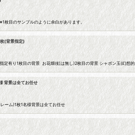
定)※1枚目のサンプルのように余白があります。
絞り込む
枚(背景指定)
指定有り1枚目の背景 お花畑(虹は無し)2枚目の背景 シャボン玉(幻想的
名様 背景は全てお任せ
レーム)1枚1名様背景は全てお任せ