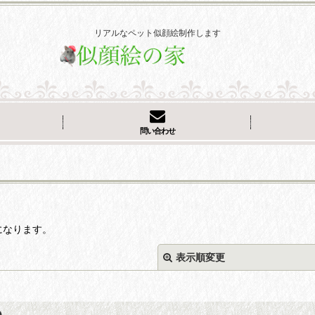
リアルなペット似顔絵制作します
問い合わせ
になります。
表示順変更
)