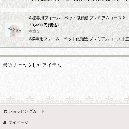
A様専用フォーム ペット似顔絵 プレミアムコース 2
33,490
円
(税込)
在庫なし
A様専用フォーム ペット似顔絵 プレミアムコース手直し料金につきま
最近チェックしたアイテム
ショッピングカート
マイページ