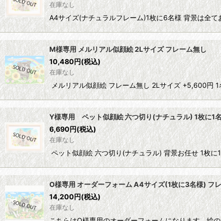
在庫なし
A4サイズ(ナチュラルフレーム)1枚に6名様 背景は全
M様専用 メルリアル似顔絵 2Lサイズ フレーム無し
10,480
円
(税込)
在庫なし
メルリアル似顔絵 フレーム無し 2Lサイズ +5,600円 
Y様専用 ペット似顔絵 六つ切り(ナチュラル) 1枚に1
6,690
円
(税込)
在庫なし
ペット似顔絵 六つ切り(ナチュラル) 背景お任せ 1枚に
O様専用 オーダーフォーム A4サイズ(1枚に3名様) フ
14,200
円
(税込)
在庫なし
こちらはO様専用のオーダーフォームになります。絵の