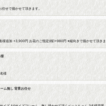
てお任せで描かせて頂きます。
1名様追加 +3,900円 お花のご指定(桜)+980円 ※縦向きで描かせて頂
名様
1名様
レーム無し 背景お任せ
サイズ A4サイズフレーム 無し描かせて頂くペットちゃん 3名様背