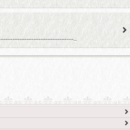
-------------------------…