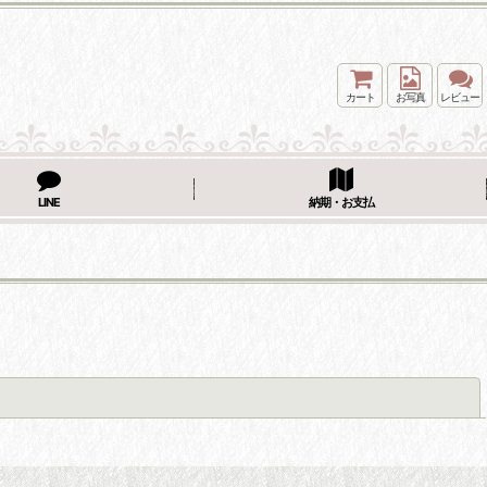
カート
お写真
レビュー
LINE
納期・お支払
閉じる