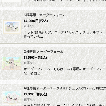
K様専用 オーダーフォーム
14,990
円
(税込)
在庫なし
ペット似顔絵 リアルコースA4サイズ ナチュラルフ
走っていら…
O様専用 オーダーフォーム
11,590
円
(税込)
在庫なし
オーダーフォームこちらは、O様専用のオーダーフォー
な、公園と…
A様専用オーダーページ A4ナチュラルフレーム 1枚に
11,090
円
(税込)
在庫なし
ペット似顔絵リアルコースA4サイズ 1枚に2名様ナチ