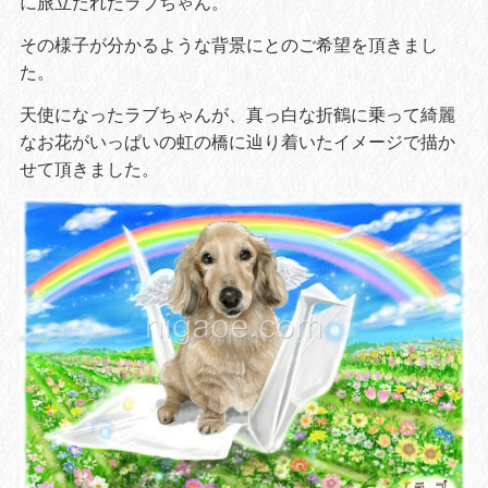
に旅立たれたラブちゃん。
その様子が分かるような背景にとのご希望を頂きまし
た。
天使になったラブちゃんが、真っ白な折鶴に乗って綺麗
なお花がいっぱいの虹の橋に辿り着いたイメージで描か
せて頂きました。