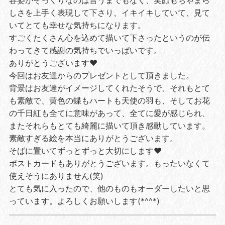
しさを上手く表現して下さり、イキイキしていて、見て
いてとても幸せな気持ちになります。
すごくたくさん心を込めて描いて下さったというのが伝
わってきて感謝の気持ちでいっぱいです。
ありがとうございます❤️
今回はお友達からのプレゼントとして頂きました。
背景はお友達がイメージしてくれたそうで、それもとて
も素敵で、黄色の蝶もハートも天使の羽も、そしてお花
の千日紅も全てに意味があって、全てに愛が感じられ、
またそれらもとても綺麗に描いて頂き感動しています。
素敵すぎる絵を本当にありがとうございます。
そばに置いてずっとずっと大切にします❤️
ポストカードもありがとうございます。もったいなくて
使えそうにありません(笑)
とても気に入ったので、他のものもオーダーしたいと思
っています。よろしくお願いします(*^^*)