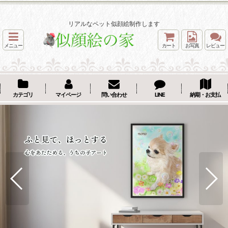
リアルなペット似顔絵制作します
メニュー
カート
お写真
レビュー
カテゴリ
マイページ
問い合わせ
LINE
納期・お支払