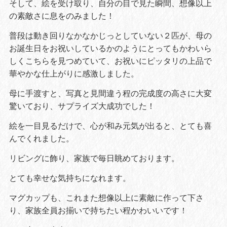
そして、絵を受け取り、自分の目で見た瞬間、想像以上
の素敵さに息をのみました！
普段は動き回りなかなかじっとしていない２匹が、母の
お誕生日をお祝いしているかのようにとってもかわいら
しくこちらを見つめていて、お祝いにピッタリの上品で
華やかな仕上がりに感激しました。
母に手渡すと、写真と見間違う程の完成度の高さに大変
驚いており、サプライズ大成功でした！
絵を一目見るだけで、心が和み元気が出ると、とても喜
んでくれました。
リビングに飾り、家族で毎日眺めております。
とても幸せな気持ちになれます。
マグカップも、これまた想像以上に素敵に作って下さ
り、家族全員お揃いで持ちたい程かわいいです！