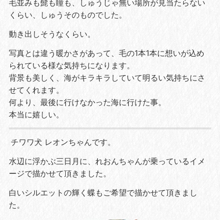
毛並みも髭も瞳も、しゅうじゃ無い場所が見当たらない
くらい、しゅうそのものでした。
動き出しそうなくらい。
写真とは違う暖かさがあって、毛の1本1本に想いが込め
られている様な気持ちになります。
背景も美しく、海がキラキラしていて明るい気持ちにさ
せてくれます。
何より、最後に行けなかった海に行けた事。
本当に嬉しい。
チワワ犬 レオンちゃんです。
水辺に浮かぶ三日月に、れおんちゃんが乗っているイメ
ージで描かせて頂きました。
白いシルエットの輝く蝶もご希望で描かせて頂きまし
た。