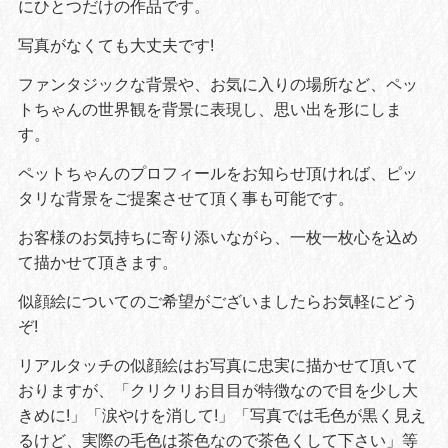
にひとつだけの作品です。
写真がなくても大丈夫です!
ファンタジックな背景や、お気に入りの場所など、ペッ
トちゃんの世界観を背景に表現し、思い出を形にしま
す。
ペットちゃんのプロフィールをお知らせ頂ければ、ピッ
タリな背景をご提案させて頂く事も可能です。
お客様のお気持ちに寄り添いながら、一枚一枚心を込め
て描かせて頂きます。
似顔絵についてのご希望がございましたらお気軽にどう
ぞ!
リアルタッチの似顔絵はお写真に忠実に描かせて頂いて
おりますが、「クリクリお目目が特徴なので目を少し大
きめに!」「涙やけを消して!」「写真では毛色が黒く見え
るけど、実際の毛色は茶色なので茶色くして下さい」等