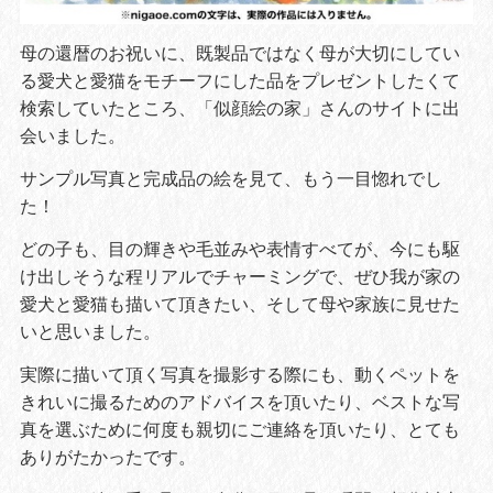
母の還暦のお祝いに、既製品ではなく母が大切にしてい
る愛犬と愛猫をモチーフにした品をプレゼントしたくて
検索していたところ、「似顔絵の家」さんのサイトに出
会いました。
サンプル写真と完成品の絵を見て、もう一目惚れでし
た！
どの子も、目の輝きや毛並みや表情すべてが、今にも駆
け出しそうな程リアルでチャーミングで、ぜひ我が家の
愛犬と愛猫も描いて頂きたい、そして母や家族に見せた
いと思いました。
実際に描いて頂く写真を撮影する際にも、動くペットを
きれいに撮るためのアドバイスを頂いたり、ベストな写
真を選ぶために何度も親切にご連絡を頂いたり、とても
ありがたかったです。