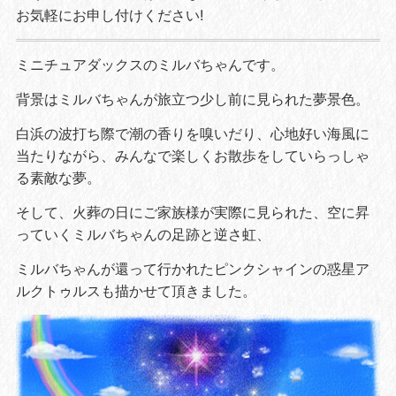
お気軽にお申し付けください!
ミニチュアダックスのミルバちゃんです。
背景はミルバちゃんが旅立つ少し前に見られた夢景色。
白浜の波打ち際で潮の香りを嗅いだり、心地好い海風に
当たりながら、みんなで楽しくお散歩をしていらっしゃ
る素敵な夢。
そして、火葬の日にご家族様が実際に見られた、空に昇
っていくミルバちゃんの足跡と逆さ虹、
ミルバちゃんが還って行かれたピンクシャインの惑星ア
ルクトゥルスも描かせて頂きました。