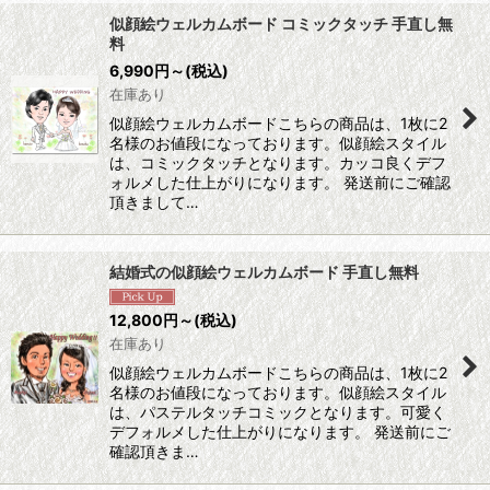
似顔絵ウェルカムボード コミックタッチ 手直し無
料
並び順
:
6,990
円
～
(税込)
在庫あり
絞り込む
似顔絵ウェルカムボードこちらの商品は、1枚に2
名様のお値段になっております。似顔絵スタイル
は、コミックタッチとなります。カッコ良くデフ
ォルメした仕上がりになります。 発送前にご確認
頂きまして…
結婚式の似顔絵ウェルカムボード 手直し無料
12,800
円
～
(税込)
在庫あり
似顔絵ウェルカムボードこちらの商品は、1枚に2
名様のお値段になっております。似顔絵スタイル
は、パステルタッチコミックとなります。可愛く
デフォルメした仕上がりになります。 発送前にご
確認頂きま…