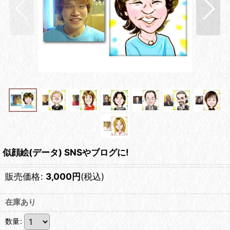
似顔絵(データ) SNSやブログに!
販売価格
:
3,000
円
(税込)
在庫あり
数量
: