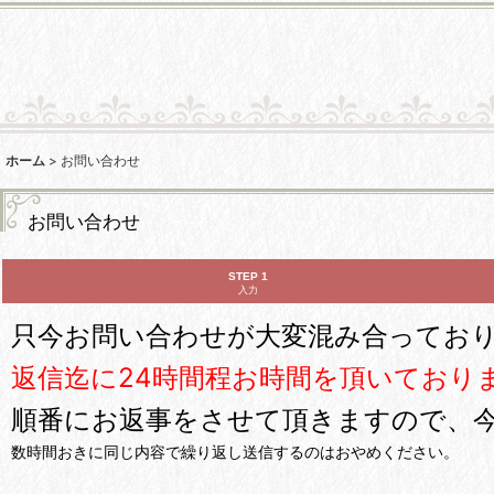
ホーム
>
お問い合わせ
お問い合わせ
STEP 1
入力
只今お問い合わせが大変混み合ってお
返信迄に24時間程お時間を頂いており
順番にお返事をさせて頂きますので、
数時間おきに同じ内容で繰り返し送信するのはおやめください。