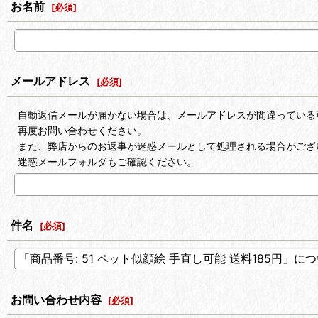
お名前
[
必須
]
メールアドレス
[
必須
]
自動返信メールが届かない場合は、メールアドレスが間違っている
再度お問い合わせください。
また、弊店からのお返事が迷惑メールとして処理される場合がござ
迷惑メールフォルダもご確認ください。
件名
[
必須
]
お問い合わせ内容
[
必須
]