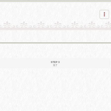
STEP 3
完了