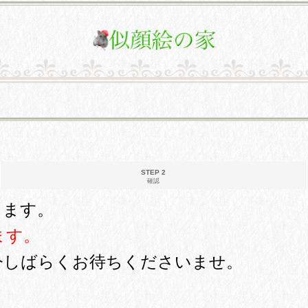
STEP 2
確認
ります。
ます。
今しばらくお待ちくださいませ。